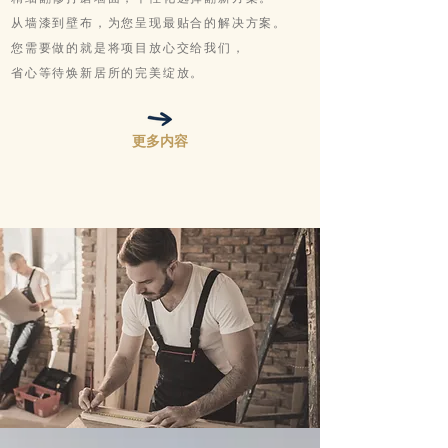
从墙漆到壁布，为您呈现最贴合的解决方案。
您需要做的就是将项目放心交给我们，
省心等待焕新居所的完美绽放。
更多内容