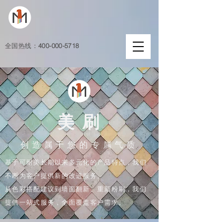
全国热线：
400-000-5718
​美 刷
​创造属于您的专属气质
基于可耐美长期以来多元化的产品特点，我们
不断为客户提供新的改进服务。
从色彩搭配建议到墙面翻新、重新粉刷，我们
提供一站式服务，全面覆盖客户需求。