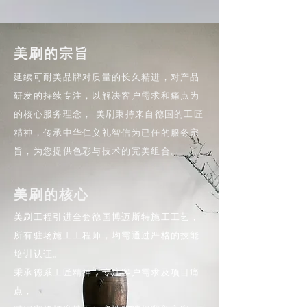
美刷的宗旨
延续可耐美品牌对质量的长久精进，对产品
研发的持续专注，以解决客户需求和痛点为
的核心服务理念， 美刷秉持来自德国的工匠
精神，传承中华仁义礼智信为已任的服务宗
旨，为您提供色彩与技术的完美组合。
美刷的核心
美刷工程引进全套德国博迈斯特施工工艺，
所有驻场施工工程师，均需通过严格的技能
培训认证。
秉承德系工匠精神，专注客户需求及项目痛
点，